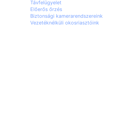
Távfelügyelet
Előerős őrzés
Biztonsági kamerarendszereink
Vezetéknélküli okosriasztóink