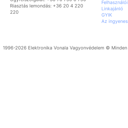
Felhasználói
Riasztás lemondás: +36 20 4 220
Linkajánló
220
GYIK
Az ingyenes
1996-2026 Elektronika Vonala Vagyonvédelem © Minden j