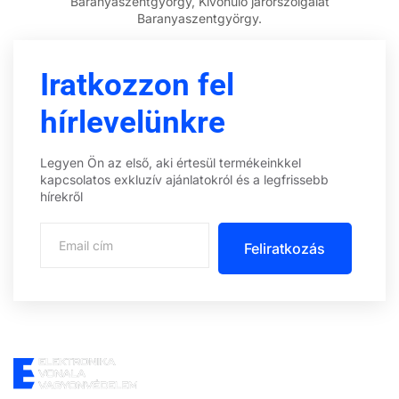
Baranyaszentgyörgy, Kivonuló járőrszolgálat
Baranyaszentgyörgy.
Iratkozzon fel
hírlevelünkre
Legyen Ön az első, aki értesül termékeinkkel
kapcsolatos exkluzív ajánlatokról és a legfrissebb
hírekről
Feliratkozás