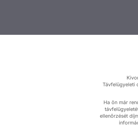
Kivo
Távfelügyeleti
Ha ön már rend
távfelügyeleté
ellenőrzését díj
informác