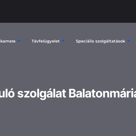
 kamera
Távfelügyelet
Speciális szolgáltatások
uló szolgálat Balatonmári