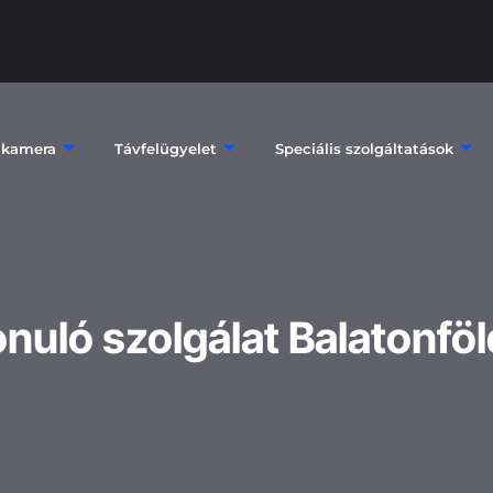
 kamera
Távfelügyelet
Speciális szolgáltatások
nuló szolgálat Balatonfö