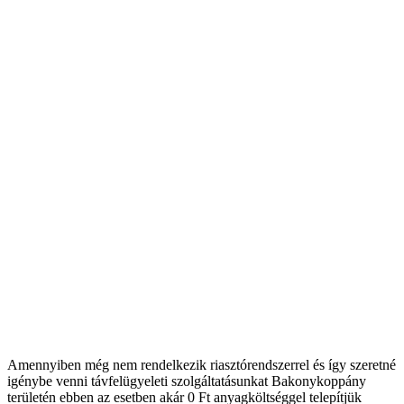
Amennyiben még nem rendelkezik riasztórendszerrel és így szeretné
igénybe venni távfelügyeleti szolgáltatásunkat Bakonykoppány
területén ebben az esetben akár 0 Ft anyagköltséggel telepítjük