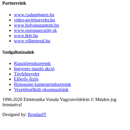
Partnereink
www.csalamijanos.hu
video-tavfelugyelet.hu
www.holvanazautom.hu
www.europasecurity.sk
www.tkfe.hu
www.villgeneral.hu
Szolgáltatásaink
Riasztórendszereink
Ingyenes riasztó akció
Távfelügyelet
Előerős őrzés
Biztonsági kamerarendszereink
Vezetéknélküli okosriasztóink
1996-2026 Elektronika Vonala Vagyonvédelem © Minden jog
fenntartva!
Designed by:
RendanIT