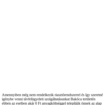
Amennyiben még nem rendelkezik riasztórendszerrel és így szeretné
igénybe venni távfelügyeleti szolgáltatásunkat Bakóca területén
ebben az esetben akár 0 Ft anyagköltséggel telepítjük önnek az alap