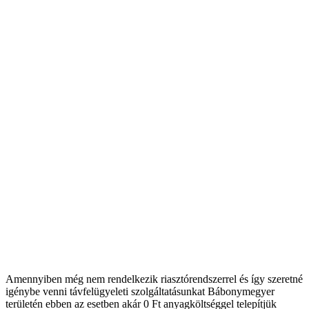
Amennyiben még nem rendelkezik riasztórendszerrel és így szeretné
igénybe venni távfelügyeleti szolgáltatásunkat Bábonymegyer
területén ebben az esetben akár 0 Ft anyagköltséggel telepítjük