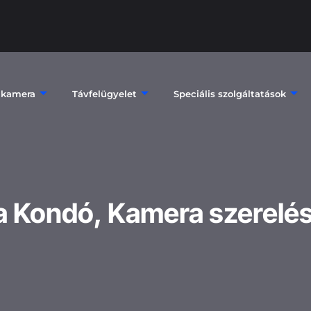
 kamera
Távfelügyelet
Speciális szolgáltatások
 Kondó, Kamera szerelé