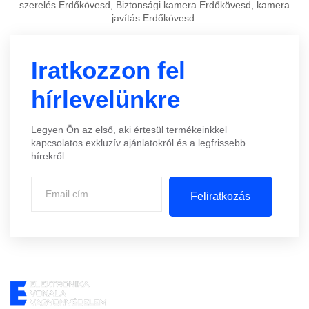
szerelés Erdőkövesd, Biztonsági kamera Erdőkövesd, kamera
javítás Erdőkövesd.
Iratkozzon fel
hírlevelünkre
Legyen Ön az első, aki értesül termékeinkkel
kapcsolatos exkluzív ajánlatokról és a legfrissebb
hírekről
Feliratkozás