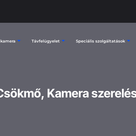
 kamera
Távfelügyelet
Speciális szolgáltatások
Csökmő, Kamera szerelé