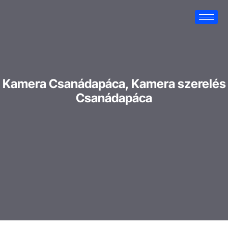
Kamera Csanádapáca, Kamera szerelés
Csanádapáca