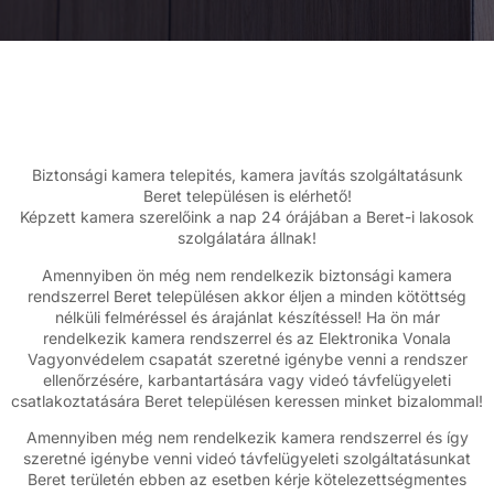
Biztonsági kamera telepités, kamera javítás szolgáltatásunk
Beret településen is elérhető!
Képzett kamera szerelőink a nap 24 órájában a Beret-i lakosok
szolgálatára állnak!
Amennyiben ön még nem rendelkezik biztonsági kamera
rendszerrel Beret településen akkor éljen a minden kötöttség
nélküli felméréssel és árajánlat készítéssel! Ha ön már
rendelkezik kamera rendszerrel és az Elektronika Vonala
Vagyonvédelem csapatát szeretné igénybe venni a rendszer
ellenőrzésére, karbantartására vagy videó távfelügyeleti
csatlakoztatására Beret településen keressen minket bizalommal!
Amennyiben még nem rendelkezik kamera rendszerrel és így
szeretné igénybe venni videó távfelügyeleti szolgáltatásunkat
Beret területén ebben az esetben kérje kötelezettségmentes