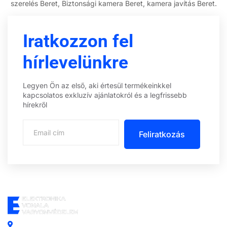
szerelés Beret, Biztonsági kamera Beret, kamera javítás Beret.
Iratkozzon fel
hírlevelünkre
Legyen Ön az első, aki értesül termékeinkkel
kapcsolatos exkluzív ajánlatokról és a legfrissebb
hírekről
Feliratkozás
Központi iroda: 2251 Tápiószecső, Szőlő u. 17.