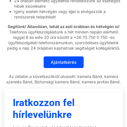
24 órában elérhető ügyelettel rendelkezünk az esetleges
hibák kezelésére
Igény esetén hétvégén vagy éjjel is elvégezzük a
rendszerek telepitését
Segítünk! Állandóan, tehát az esti órákban és hétvégén is!
Telefonos ügyfélszolgálatunk a hét minden napján elérhető
reggel 8 és este 20 óra között a +36 70 750 0 750 -es
ügyfélszolgálati telefonszámunkon, szerződéses ügyfeleink
pedig a nap 24 órájában kaphatnak segítséget kollégáinktól.
Az oldalon a következőkről olvasott: kamera Bánd, kamera
szerelés Bánd, Biztonsági kamera Bánd, kamera javítás Bánd.
Iratkozzon fel
hírlevelünkre