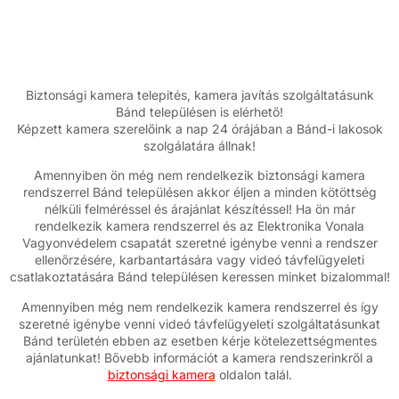
Biztonsági kamera telepités, kamera javítás szolgáltatásunk
Bánd településen is elérhető!
Képzett kamera szerelőink a nap 24 órájában a Bánd-i lakosok
szolgálatára állnak!
Amennyiben ön még nem rendelkezik biztonsági kamera
rendszerrel Bánd településen akkor éljen a minden kötöttség
nélküli felméréssel és árajánlat készítéssel! Ha ön már
rendelkezik kamera rendszerrel és az Elektronika Vonala
Vagyonvédelem csapatát szeretné igénybe venni a rendszer
ellenőrzésére, karbantartására vagy videó távfelügyeleti
csatlakoztatására Bánd településen keressen minket bizalommal!
Amennyiben még nem rendelkezik kamera rendszerrel és így
szeretné igénybe venni videó távfelügyeleti szolgáltatásunkat
Bánd területén ebben az esetben kérje kötelezettségmentes
ajánlatunkat! Bővebb információt a kamera rendszerinkről a
biztonsági kamera
oldalon talál.