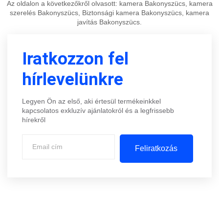
Az oldalon a következőkről olvasott: kamera Bakonyszücs, kamera
szerelés Bakonyszücs, Biztonsági kamera Bakonyszücs, kamera
javítás Bakonyszücs.
Iratkozzon fel
hírlevelünkre
Legyen Ön az első, aki értesül termékeinkkel
kapcsolatos exkluzív ajánlatokról és a legfrissebb
hírekről
Feliratkozás