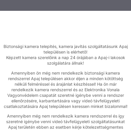
Biztonsági kamera telepités, kamera javítás szolgáltatásunk Apaj
településen is elérhető!
Képzett kamera szerelőink a nap 24 órájában a Apaj-i lakosok
szolgálatára állnak!
Amennyiben ön még nem rendelkezik biztonsági kamera
rendszerrel Apaj településen akkor éljen a minden kötöttség
nélküli felméréssel és árajánlat készítéssel! Ha ön már
rendelkezik kamera rendszerrel és az Elektronika Vonala
Vagyonvédelem csapatát szeretné igénybe venni a rendszer
ellenőrzésére, karbantartására vagy videó távfelügyeleti
csatlakoztatására Apaj településen keressen minket bizalommal!
Amennyiben még nem rendelkezik kamera rendszerrel és így
szeretné igénybe venni videó távfelügyeleti szolgáltatásunkat
Apaj területén ebben az esetben kérje kötelezettségmentes