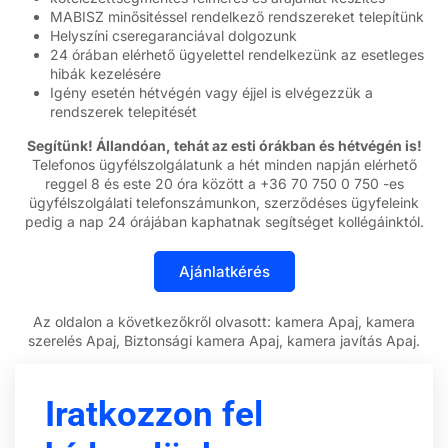
MABISZ minősitéssel rendelkező rendszereket telepítünk
Helyszíni cseregaranciával dolgozunk
24 órában elérhető ügyelettel rendelkezünk az esetleges
hibák kezelésére
Igény esetén hétvégén vagy éjjel is elvégezzük a
rendszerek telepitését
Segítünk! Állandóan, tehát az esti órákban és hétvégén is!
Telefonos ügyfélszolgálatunk a hét minden napján elérhető
reggel 8 és este 20 óra között a +36 70 750 0 750 -es
ügyfélszolgálati telefonszámunkon, szerződéses ügyfeleink
pedig a nap 24 órájában kaphatnak segítséget kollégáinktól.
Az oldalon a következőkről olvasott: kamera Apaj, kamera
szerelés Apaj, Biztonsági kamera Apaj, kamera javítás Apaj.
Iratkozzon fel