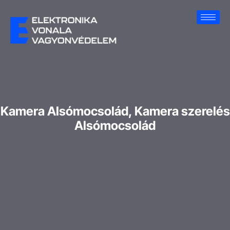
Kamera Alsómocsolád, Kamera szerelés
Alsómocsolád