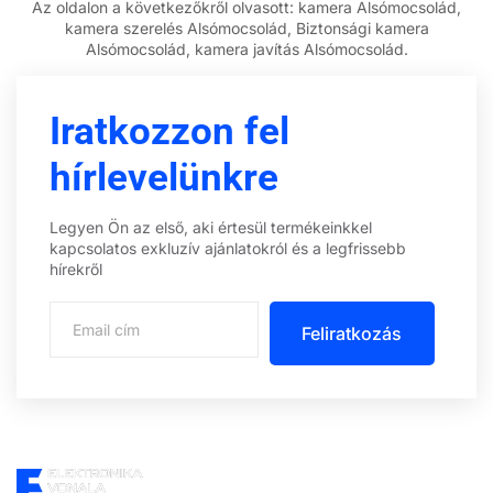
Az oldalon a következőkről olvasott: kamera Alsómocsolád,
kamera szerelés Alsómocsolád, Biztonsági kamera
Alsómocsolád, kamera javítás Alsómocsolád.
Iratkozzon fel
hírlevelünkre
Legyen Ön az első, aki értesül termékeinkkel
kapcsolatos exkluzív ajánlatokról és a legfrissebb
hírekről
Feliratkozás