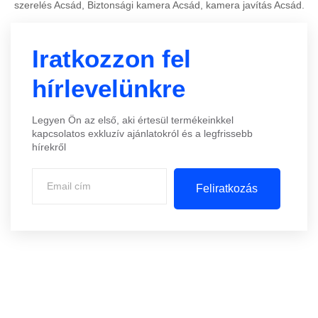
szerelés Acsád, Biztonsági kamera Acsád, kamera javítás Acsád.
Iratkozzon fel
hírlevelünkre
Legyen Ön az első, aki értesül termékeinkkel
kapcsolatos exkluzív ajánlatokról és a legfrissebb
hírekről
Feliratkozás