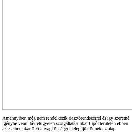
Amennyiben még nem rendelkezik riasztórendszerrel és így szeretné
igénybe venni távfelügyeleti szolgáltatásunkat Lipót területén ebben
az esetben akár 0 Ft anyagköltséggel telepítjük önnek az alap