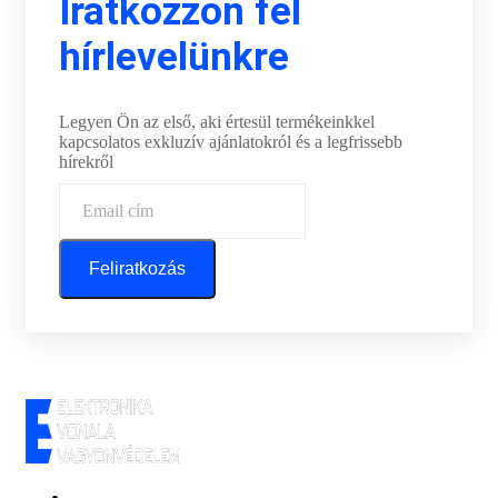
Iratkozzon fel
hírlevelünkre
Legyen Ön az első, aki értesül termékeinkkel
kapcsolatos exkluzív ajánlatokról és a legfrissebb
hírekről
Feliratkozás