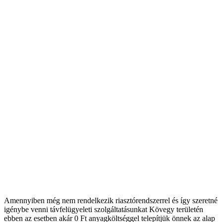
Amennyiben még nem rendelkezik riasztórendszerrel és így szeretné
igénybe venni távfelügyeleti szolgáltatásunkat Kövegy területén
ebben az esetben akár 0 Ft anyagköltséggel telepítjük önnek az alap