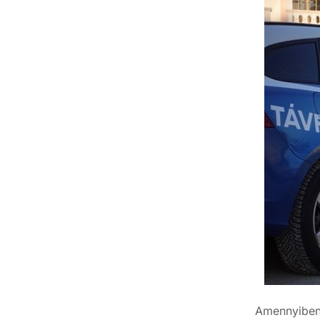
Amennyiben 