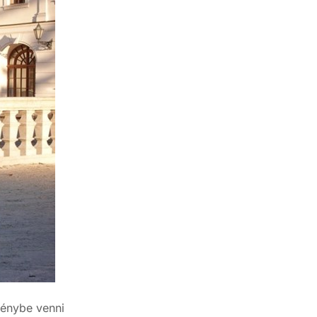
génybe venni