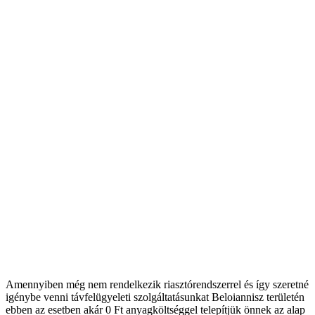
Amennyiben még nem rendelkezik riasztórendszerrel és így szeretné
igénybe venni távfelügyeleti szolgáltatásunkat Beloiannisz területén
ebben az esetben akár 0 Ft anyagköltséggel telepítjük önnek az alap