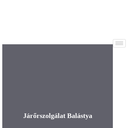
Járőrszolgálat Balástya