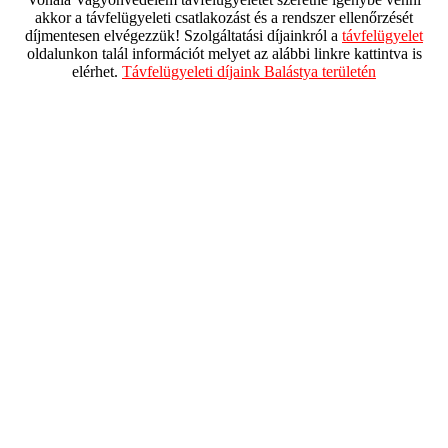
akkor a távfelügyeleti csatlakozást és a rendszer ellenőrzését
díjmentesen elvégezzük! Szolgáltatási díjainkról a
távfelügyelet
oldalunkon talál információt melyet az alábbi linkre kattintva is
elérhet.
Távfelügyeleti díjaink Balástya területén