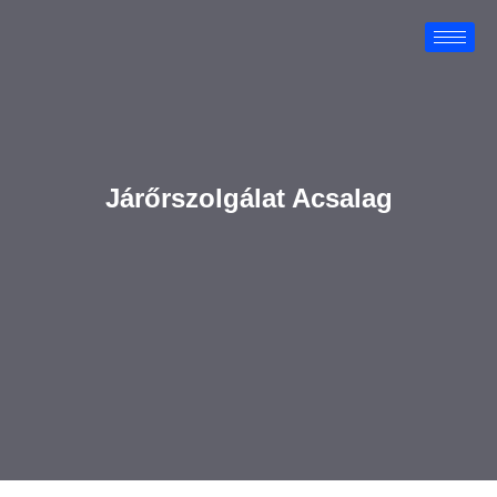
Járőrszolgálat Acsalag