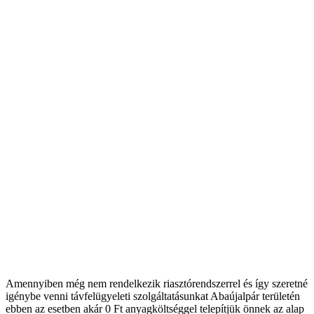
Amennyiben még nem rendelkezik riasztórendszerrel és így szeretné
igénybe venni távfelügyeleti szolgáltatásunkat Abaújalpár területén
ebben az esetben akár 0 Ft anyagköltséggel telepítjük önnek az alap