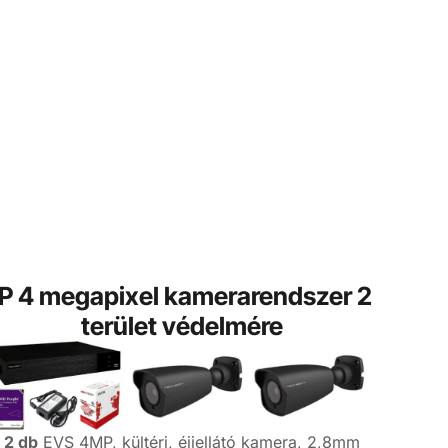
IP 4 megapixel kamerarendszer 2
terület védelmére
2 db
EVS 4MP, kültéri, éjjellátó kamera, 2,8mm