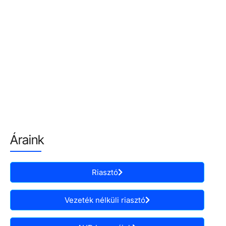
Áraink
Riasztó
Vezeték nélküli riasztó