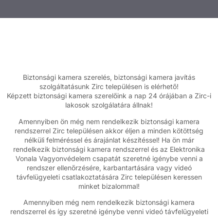
Biztonsági kamera szerelés, biztonsági kamera javítás
szolgáltatásunk Zirc településen is elérhető!
Képzett biztonsági kamera szerelőink a nap 24 órájában a Zirc-i
lakosok szolgálatára állnak!
Amennyiben ön még nem rendelkezik biztonsági kamera
rendszerrel Zirc településen akkor éljen a minden kötöttség
nélküli felméréssel és árajánlat készítéssel! Ha ön már
rendelkezik biztonsági kamera rendszerrel és az Elektronika
Vonala Vagyonvédelem csapatát szeretné igénybe venni a
rendszer ellenőrzésére, karbantartására vagy videó
távfelügyeleti csatlakoztatására Zirc településen keressen
minket bizalommal!
Amennyiben még nem rendelkezik biztonsági kamera
rendszerrel és így szeretné igénybe venni videó távfelügyeleti