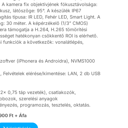
. A kamera fix objektívjének fókusztávolsága:
ókusz, látószöge: 95°. A készülék IP67
gítás típusa: IR LED, Fehér LED, Smart Light. A
ság: 30 méter. A képérzékelő (1/3” CMOS)
era támogatja a H.264, H.265 tömörítési
ességet hatékonyan csökkentő ROI is elérhető.
kai funkciók a következők: vonalátlépés,
 szoftver (iPhonera és Androidra), NVMS1000
 Felvételek elérése/kimentése: LAN, 2 db USB
2x 0,75 táp vezeték), csatlakozók,
obozok, szerelési anyagok
ényezés, programozás, tesztelés, oktatás.
900 Ft + Áfa