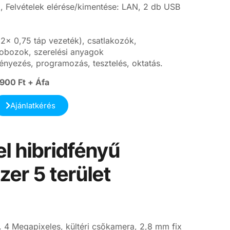
 Felvételek elérése/kimentése: LAN, 2 db USB
2x 0,75 táp vezeték), csatlakozók,
obozok, szerelési anyagok
ényezés, programozás, tesztelés, oktatás.
.900 Ft + Áfa
Ajánlatkérés
l hibridfényű
er 5 terület
 4 Megapixeles, kültéri csőkamera, 2,8 mm fix